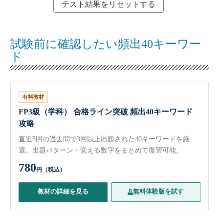
テスト結果をリセットする
試験前に確認したい頻出40キーワー
ド
有料教材
FP3級（学科） 合格ライン突破 頻出40キーワード
攻略
直近5回の過去問で3回以上出題された40キーワードを厳
選。出題パターン・覚える数字をまとめて復習可能。
780
円（税込）
教材の詳細を見る
無料体験版を試す