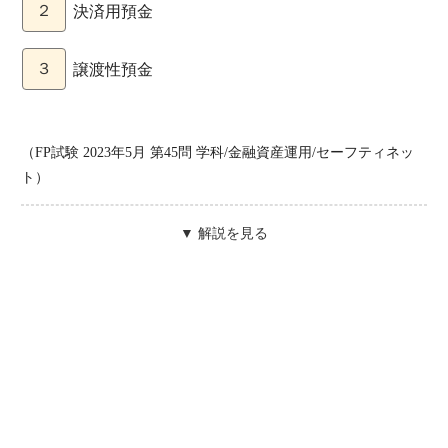
２
決済用預金
３
譲渡性預金
（FP試験 2023年5月 第45問 学科/金融資産運用/セーフティネッ
ト）
▼ 解説を見る