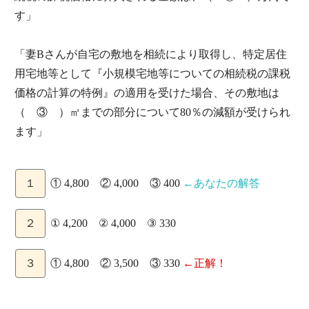
す」
「妻Bさんが自宅の敷地を相続により取得し、特定居住
用宅地等として『小規模宅地等についての相続税の課税
価格の計算の特例』の適用を受けた場合、その敷地は
（ ③ ）㎡までの部分について80％の減額が受けられ
ます」
１
① 4,800 ② 4,000 ③ 400
←あなたの解答
２
① 4,200 ② 4,000 ③ 330
３
① 4,800 ② 3,500 ③ 330
←正解！