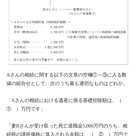
Aさんの相続に関する以下の文章の空欄①～③に入る数
値の組合せとして、次のうち最も適切なものはどれか。
「Aさんの相続における遺産に係る基礎控除額は、（
① ）万円です」
「妻Bさんが受け取った死亡退職金5,000万円のうち、相
続税の課税価格に算入される金額は、（ ② ）万円で