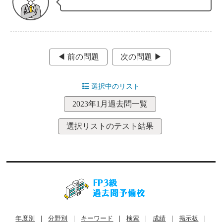
◀︎ 前の問題
次の問題 ▶︎
選択中のリスト
2023年1月過去問一覧
選択リストのテスト結果
年度別
｜
分野別
｜
キーワード
｜
検索
｜
成績
｜
掲示板
｜